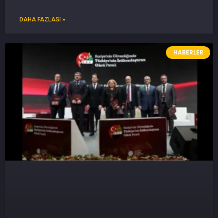
DAHA FAZLASI »
HABERLER