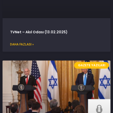
TVNet – Akıl Odası (13.02.2025)
DAHA FAZLASI »
GAZETE YAZILARI