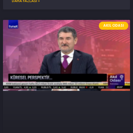
DAHA FAZLASI »
AKIL ODASI