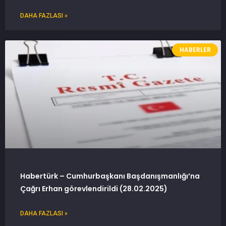
DAHA FAZLASI »
HABERLER
Habertürk – Cumhurbaşkanı Başdanışmanlığı’na
Çağrı Erhan görevlendirildi (28.02.2025)
DAHA FAZLASI »