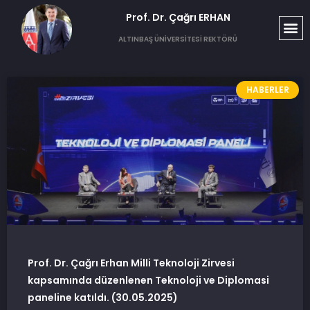
Prof. Dr. Çağrı ERHAN​
T
S
G
ALTINBAŞ ÜNİVERSİTESİ REKTÖRÜ
HABERLER
Prof. Dr. Çağrı Erhan Milli Teknoloji Zirvesi
kapsamında düzenlenen Teknoloji ve Diplomasi
paneline katıldı. (30.05.2025)