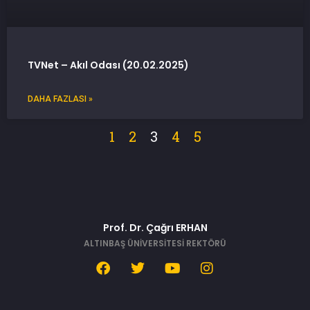
TVNet – Akıl Odası (20.02.2025)
DAHA FAZLASI »
1
2
3
4
5
Prof. Dr. Çağrı ERHAN
ALTINBAŞ ÜNİVERSİTESİ REKTÖRÜ