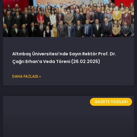
Altınbaş Üniversitesi’nde Sayın Rektör Prof. Dr.
Çağrı Erhan’a Veda Töreni (26.02.2025)
DAHA FAZLASI »
GAZETE YAZILARI