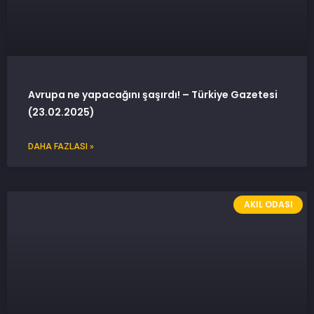
Avrupa ne yapacağını şaşırdı! – Türkiye Gazetesi
(23.02.2025)
DAHA FAZLASI »
AKIL ODASI