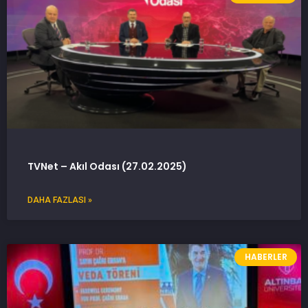
TVNet – Akıl Odası (27.02.2025)
DAHA FAZLASI »
HABERLER