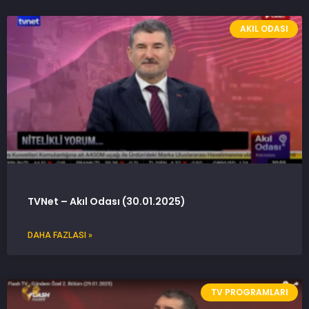
AKIL ODASI
TVNet – Akıl Odası (30.01.2025)
DAHA FAZLASI »
TV PROGRAMLARI