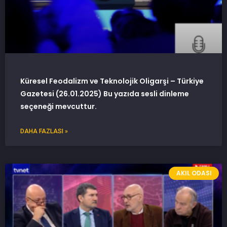
Küresel Feodalizm ve Teknolojik Oligarşi – Türkiye
Gazetesi (26.01.2025) Bu yazıda sesli dinleme
seçeneği mevcuttur.
DAHA FAZLASI »
AKIL ODASI