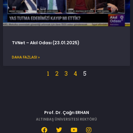
TVNet – Akıl Odası (23.01.2025)
DAHA FAZLASI »
1
2
3
4
5
Prof. Dr. Çağrı ERHAN
ALTINBAŞ ÜNİVERSİTESİ REKTÖRÜ