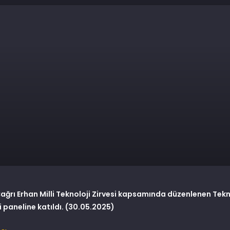
Çağrı Erhan Milli Teknoloji Zirvesi kapsamında düzenlenen Tekn
 paneline katıldı. (30.05.2025)