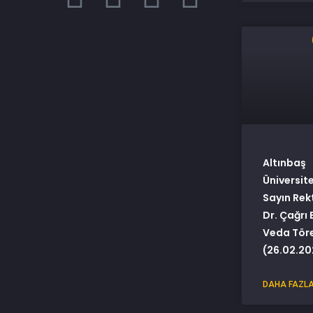
Altınbaş
Üniversit
Sayın Rek
Dr. Çağrı 
Veda Tör
(26.02.20
DAHA FAZLA