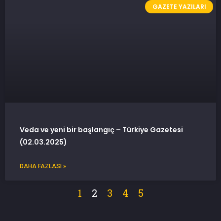
GAZETE YAZILARI
Veda ve yeni bir başlangıç – Türkiye Gazetesi
(02.03.2025)
DAHA FAZLASI »
1
2
3
4
5