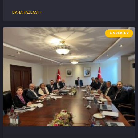
DAHA FAZLASI »
HABERLER