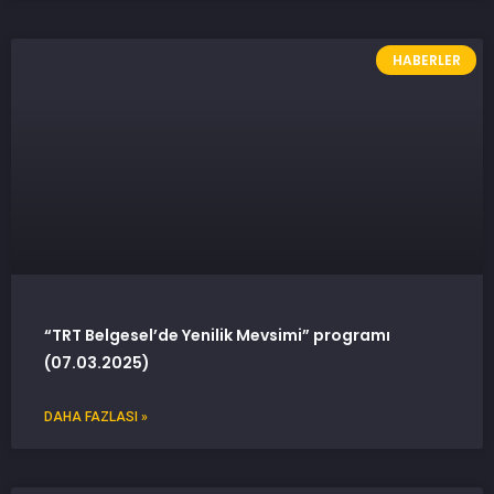
HABERLER
“TRT Belgesel’de Yenilik Mevsimi” programı
(07.03.2025)
DAHA FAZLASI »