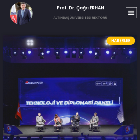
Prof. Dr. Çağrı ERHAN​
ALTINBAŞ ÜNİVERSİTESİ REKTÖRÜ
HABERLER