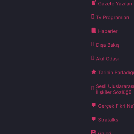
Gazete Yazıları
Tv Programları
Haberler
Dışa Bakış
Akıl Odası
Tarihin Parladığ
Sesli Uluslararas
İlişkiler Sözlüğü
Gerçek Fikri Ne
Stratalks
Galeri