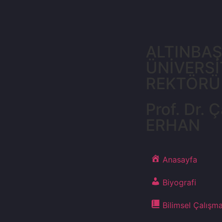
ALTINBA
ÜNİVERSİ
REKTÖRÜ
Prof. Dr. Ç
ERHAN
Anasayfa
Biyografi
Bilimsel Çalışma