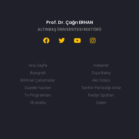
Prof. Dr. Çağrı ERHAN
ALTINBAŞ ÜNİVERSİTESİ REKTÖRÜ
Ana Sayfa
Haberler
Biyografi
Dışa Bakış
Bilimsel Çalışmalar
Akıl Odası
Gazete Yazıları
Tarihin Parladığı Anlar
Tv Programları
Radyo Spotları
Stratalks
Galeri