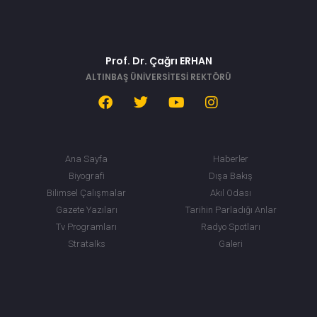
Prof. Dr. Çağrı ERHAN
ALTINBAŞ ÜNİVERSİTESİ REKTÖRÜ
Ana Sayfa
Haberler
Biyografi
Dışa Bakış
Bilimsel Çalışmalar
Akıl Odası
Gazete Yazıları
Tarihin Parladığı Anlar
Tv Programları
Radyo Spotları
Stratalks
Galeri