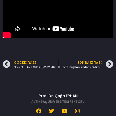
ÖNCEKI YAZI
SONRAKI YAZI
TVNet – Akıl Odası (22.02.2024)
Bu defa başkan kadar yardımcısı da önemli – Türkiye Gazetesi (25.02.2024)
Prof. Dr. Çağrı ERHAN
ALTINBAŞ ÜNİVERSİTESİ REKTÖRÜ