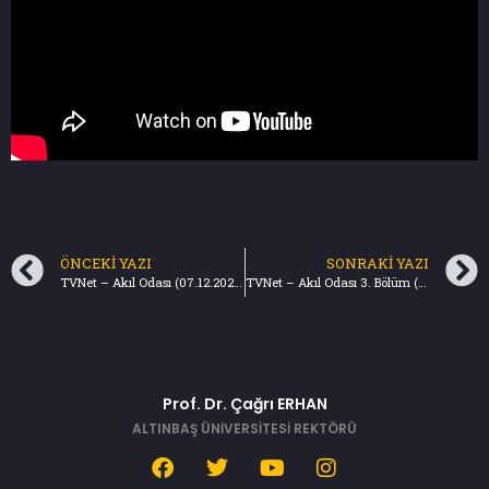
ÖNCEKI YAZI
SONRAKI YAZI
TVNet – Akıl Odası (07.12.2023)
TVNet – Akıl Odası 3. Bölüm (07.12.2023)
Prof. Dr. Çağrı ERHAN
ALTINBAŞ ÜNİVERSİTESİ REKTÖRÜ