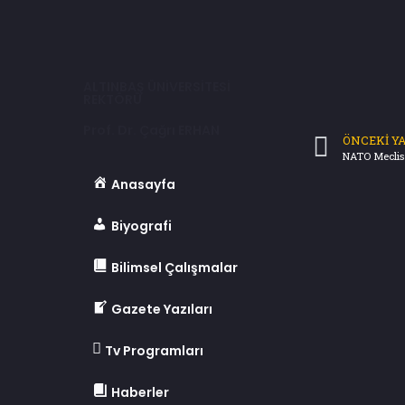
ALTINBAŞ ÜNİVERSİTESİ
REKTÖRÜ
Prof. Dr. Çağrı ERHAN
ÖNCEKI YA
Anasayfa
Biyografi
Bilimsel Çalışmalar
Gazete Yazıları
Tv Programları
Haberler