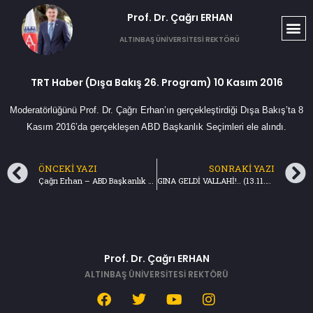
Prof. Dr. Çağrı ERHAN​
ALTINBAŞ ÜNİVERSİTESİ REKTÖRÜ
TRT Haber (Dışa Bakış 26. Program) 10 Kasım 2016
Moderatörlüğünü Prof. Dr. Çağrı Erhan’ın gerçekleştirdiği Dışa Bakış’ta 8
Kasım 2016’da gerçekleşen ABD Başkanlık Seçimleri ele alındı.
ÖNCEKI YAZI
SONRAKI YAZI
Çağrı Erhan – ABD Başkanlık Seçimleri (11.10.2016) TVNET Ana Haber Bülteni
GINA GELDİ VALLAHİ!.. (13.11.2016) Türkiye Gazetesi
Prof. Dr. Çağrı ERHAN
ALTINBAŞ ÜNİVERSİTESİ REKTÖRÜ