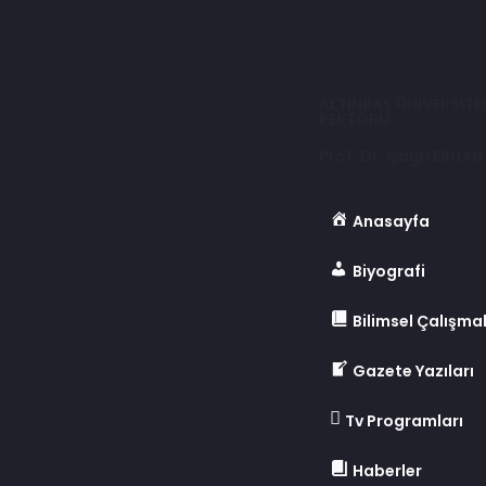
ALTINBAŞ ÜNİVERSİTE
REKTÖRÜ
Prof. Dr. Çağrı ERHAN
Anasayfa
Biyografi
Bilimsel Çalışma
Gazete Yazıları
Tv Programları
Haberler