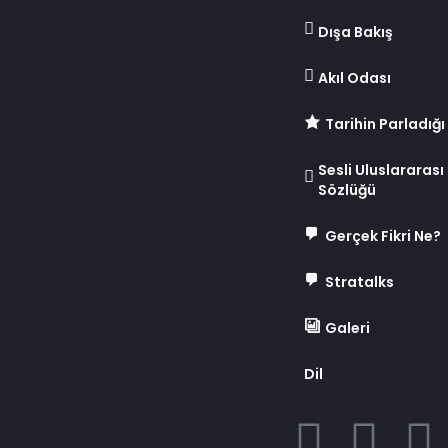
Dışa Bakış
Akıl Odası
Tarihin Parladığı
Sesli Uluslararası İ
Sözlüğü
Gerçek Fikri Ne?
Stratalks
Galeri
Dil