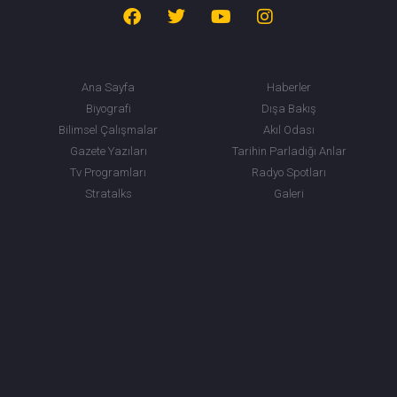
Ana Sayfa
Haberler
Biyografi
Dışa Bakış
Bilimsel Çalışmalar
Akıl Odası
Gazete Yazıları
Tarihin Parladığı Anlar
Tv Programları
Radyo Spotları
Stratalks
Galeri