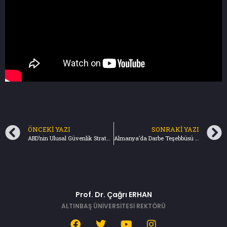
ÖNCEKI YAZI
SONRAKI YAZI
ABD’nin Ulusal Güvenlik Stratejisi – Türkiye Gazetesi (25.12.2022)
Almanya’da Darbe Teşebbüsü (10.12.2022)
Prof. Dr. Çağrı ERHAN
ALTINBAŞ ÜNİVERSİTESİ REKTÖRÜ