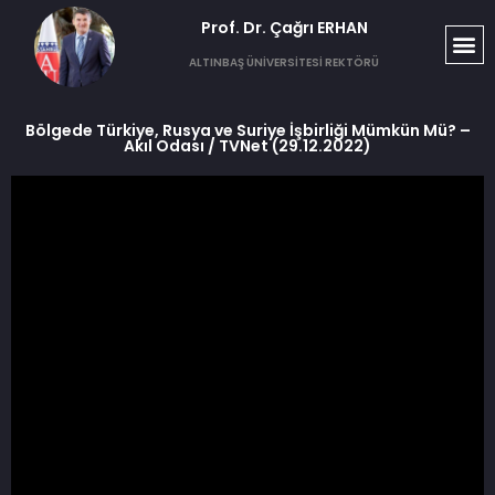
Prof. Dr. Çağrı ERHAN​
ALTINBAŞ ÜNİVERSİTESİ REKTÖRÜ
Bölgede Türkiye, Rusya ve Suriye İşbirliği Mümkün Mü? –
Akıl Odası / TVNet (29.12.2022)