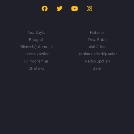
Ana Sayfa
Haberler
Biyografi
Dışa Bakış
Bilimsel Çalışmalar
Akıl Odası
Gazete Yazıları
Tarihin Parladığı Anlar
Tv Programları
Radyo Spotları
Stratalks
Galeri