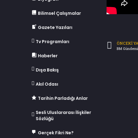
Bilimsel Çalışmalar
Gazete Yazıları
Tv Programları
ÖNCEKI YA
Haberler
Dışa Bakış
Akıl Odası
Tarihin Parladığı Anlar
Sesli Uluslararası İlişkiler
Sözlüğü
Gerçek Fikri Ne?