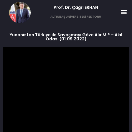
Prof. Dr. Çağrı ERHAN​
ALTINBAŞ ÜNİVERSİTESİ REKTÖRÜ
Yunanistan Türkiye ile Savaşmayı Göze Alır Mı? – Akıl
Odası (01.09.2022)