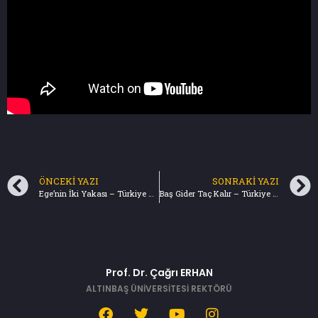
ÖNCEKI YAZI
SONRAKI YAZI
Ege’nin İki Yakası – Türkiye Gazetesi (04.09.2022)
Baş Gider Taç Kalır – Türkiye Gazetesi (11.09.2022)
Prof. Dr. Çağrı ERHAN
ALTINBAŞ ÜNİVERSİTESİ REKTÖRÜ