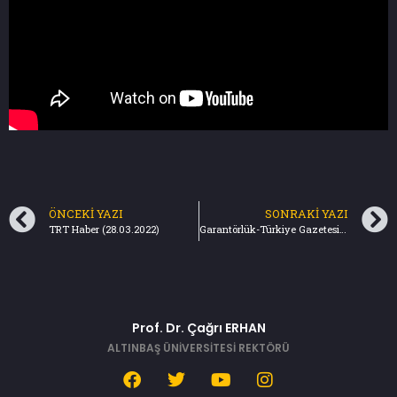
ÖNCEKI YAZI
SONRAKI YAZI
TRT Haber (28.03.2022)
Garantörlük-Türkiye Gazetesi(03.04.2022)
Prof. Dr. Çağrı ERHAN
ALTINBAŞ ÜNİVERSİTESİ REKTÖRÜ