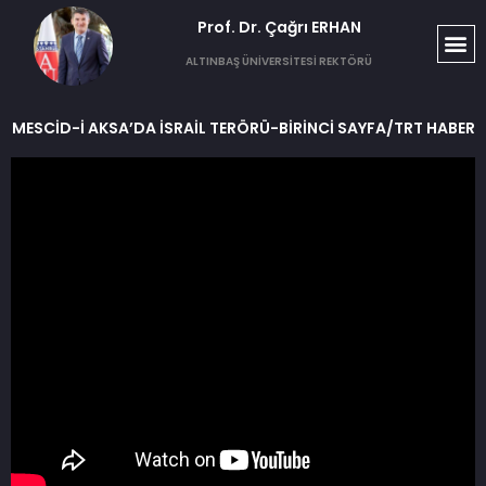
Prof. Dr. Çağrı ERHAN​
ALTINBAŞ ÜNİVERSİTESİ REKTÖRÜ
MESCİD-İ AKSA’DA İSRAİL TERÖRÜ-BİRİNCİ SAYFA/TRT HABER