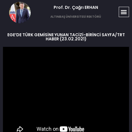
Prof. Dr. Çağrı ERHAN​
ALTINBAŞ ÜNİVERSİTESİ REKTÖRÜ
EGE’DE TÜRK GEMİSİNE YUNAN TACİZİ-BİRİNCİ SAYFA/TRT
HABER (23.02.2021)