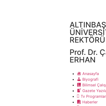
ALTINBA
ÜNİVERSİ
REKTÖRÜ
Prof. Dr. Ç
ERHAN
Anasayfa
Biyografi
Bilimsel Çalı
Gazete Yazıla
Tv Programlar
Haberler