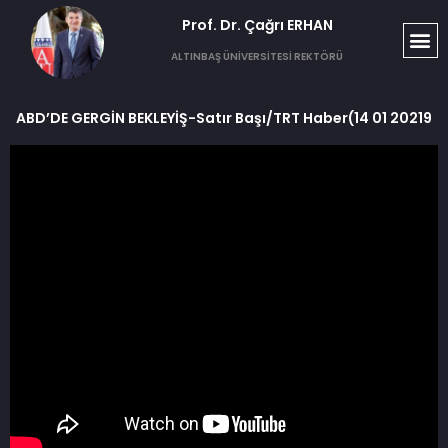
Prof. Dr. Çağrı ERHAN​
ALTINBAŞ ÜNİVERSİTESİ REKTÖRÜ
ABD’DE GERGİN BEKLEYİŞ-Satır Başı/TRT Haber(14 01 20219