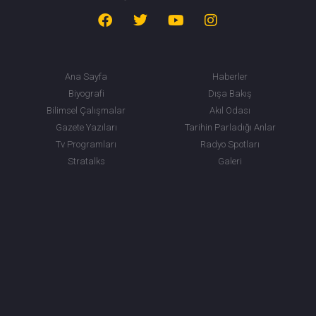
Ana Sayfa
Haberler
Biyografi
Dışa Bakış
Bilimsel Çalışmalar
Akıl Odası
Gazete Yazıları
Tarihin Parladığı Anlar
Tv Programları
Radyo Spotları
Stratalks
Galeri