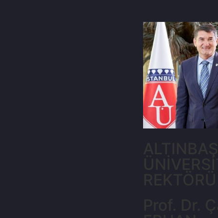
ALTINBA
ÜNİVERSİ
REKTÖRÜ
Prof. Dr. Ç