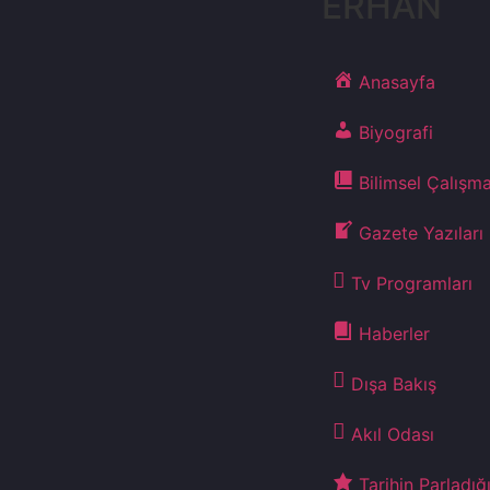
ERHAN
Anasayfa
Biyografi
Bilimsel Çalışma
Gazete Yazıları
Tv Programları
Haberler
Dışa Bakış
Akıl Odası
Tarihin Parladığ