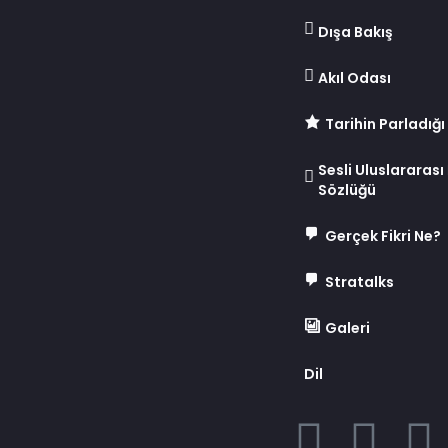
Dışa Bakış
Akıl Odası
Tarihin Parladığı
Sesli Uluslararası İ
Sözlüğü
Gerçek Fikri Ne?
Stratalks
Galeri
Dil