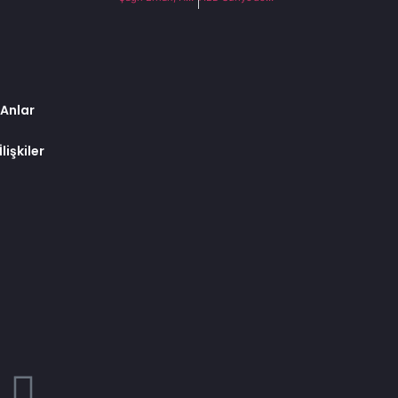
 Anlar
lişkiler