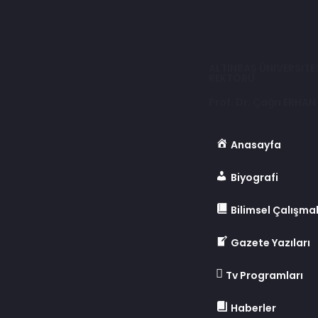
ALTINBAŞ ÜNİVERSİTE
REKTÖRÜ
Prof. Dr. Çağrı ERHAN
Anasayfa
Biyografi
Bilimsel Çalışma
Gazete Yazıları
Tv Programları
Haberler