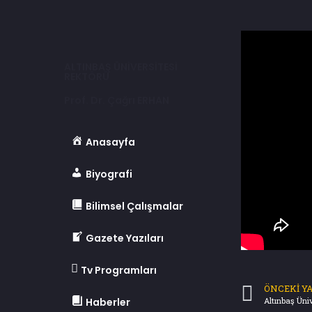
ALTINBAŞ ÜNİVERSİTESİ
REKTÖRÜ
Prof. Dr. Çağrı ERHAN
Anasayfa
Biyografi
Bilimsel Çalışmalar
Gazete Yazıları
Tv Programları
ÖNCEKI YA
Haberler