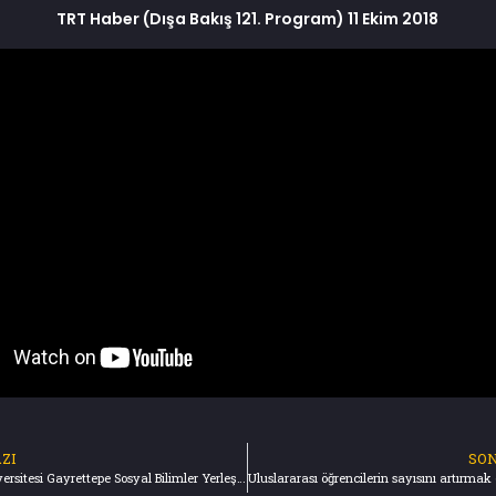
TRT Haber (Dışa Bakış 121. Program) 11 Ekim 2018
ZI
SON
Altınbaş Üniversitesi Gayrettepe Sosyal Bilimler Yerleşkesi Açıldı