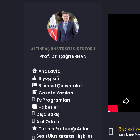
ALTINBAŞ ÜNİVERSİTESİ REKTÖRÜ
Prof. Dr. Çağrı ERHAN
Anasayfa
Biyografi
Bilimsel Çalışmalar
Gazete Yazıları
Tv Programları
Haberler
Dışa Bakış
Akıl Odası
Tarihin Parladığı Anlar
ÖNCEKI YA
ABD bunu hep
Sesli Uluslararası İlişkiler