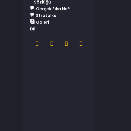
Sözlüğü
Gerçek Fikri Ne?
Stratalks
Galeri
Dil