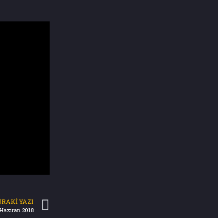
RAKI YAZI
 Haziran 2018