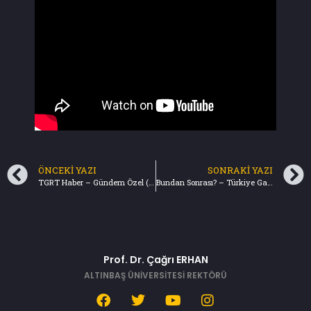
ÖNCEKI YAZI
SONRAKI YAZI
TGRT Haber – Gündem Özel (01.10.2024)
Bundan Sonrası? – Türkiye Gazetesi (06.10.2024) Bu yazıda sesli dinleme seçeneği mevcuttur.
Prof. Dr. Çağrı ERHAN
ALTINBAŞ ÜNİVERSİTESİ REKTÖRÜ