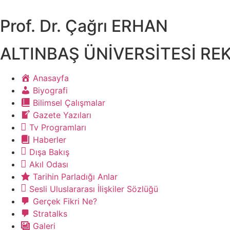
İçeriğe
atla
Prof. Dr. Çağrı ERHAN​
ALTINBAŞ ÜNİVERSİTESİ RE
Anasayfa
Biyografi
Bilimsel Çalışmalar
Gazete Yazıları
Tv Programları
Haberler
Dışa Bakış
Akıl Odası
Tarihin Parladığı Anlar
Sesli Uluslararası İlişkiler Sözlüğü
Gerçek Fikri Ne?
Stratalks
Galeri