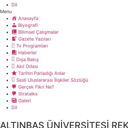
Dil
Menu
Anasayfa
Biyografi
Bilimsel Çalışmalar
Gazete Yazıları
Tv Programları
Haberler
Dışa Bakış
Akıl Odası
Tarihin Parladığı Anlar
Sesli Uluslararası İlişkiler Sözlüğü
Gerçek Fikri Ne?
Stratalks
Galeri
Dil
ALTINBAŞ ÜNİVERSİTESİ RE