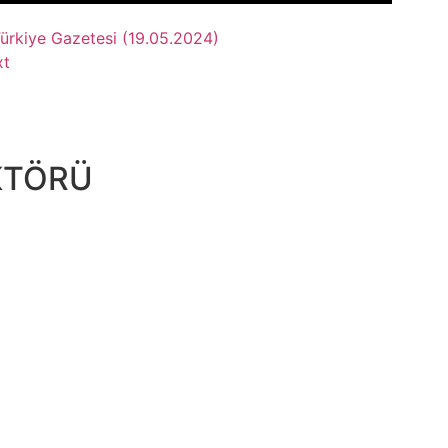
Türkiye Gazetesi (19.05.2024)
xt
KTÖRÜ