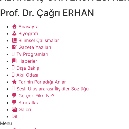
Prof. Dr. Çağrı ERHAN
Anasayfa
Biyografi
Bilimsel Çalışmalar
Gazete Yazıları
Tv Programları
Haberler
Dışa Bakış
Akıl Odası
Tarihin Parladığı Anlar
Sesli Uluslararası İlişkiler Sözlüğü
Gerçek Fikri Ne?
Stratalks
Galeri
Dil
Menu