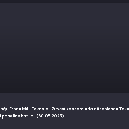
Çağrı Erhan Milli Teknoloji Zirvesi kapsamında düzenlenen Tekn
 paneline katıldı. (30.05.2025)