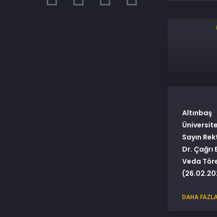
Altınbaş
Üniversit
Sayın Rek
Dr. Çağrı 
Veda Tör
(26.02.20
DAHA FAZLA