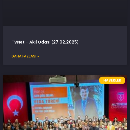
TVNet – Akıl Odası (27.02.2025)
DAHA FAZLASI »
HABERLER