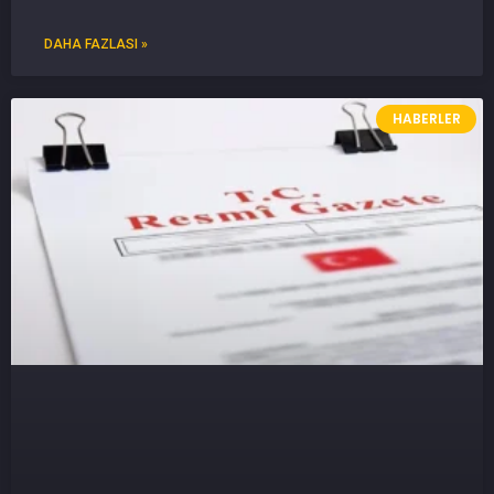
DAHA FAZLASI »
HABERLER