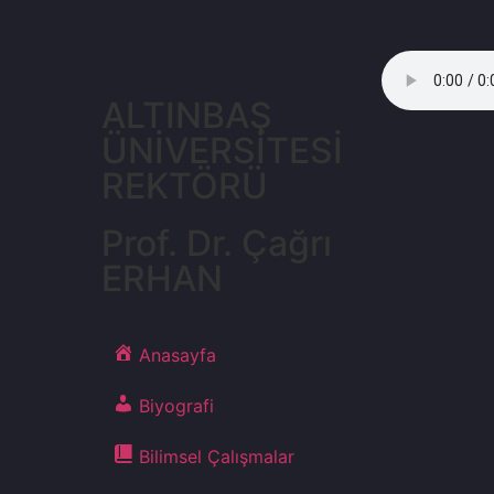
ALTINBAŞ
ÜNİVERSİTESİ
REKTÖRÜ
Prof. Dr. Çağrı
ERHAN
Anasayfa
Biyografi
Bilimsel Çalışmalar