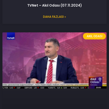
TVNet – Akıl Odası (07.11.2024)
DAHA FAZLASI »
AKIL ODASI