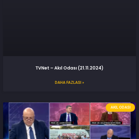
TVNet – Akıl Odası (21.11.2024)
DAHA FAZLASI »
AKIL ODASI