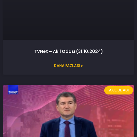
TVNet – Akıl Odası (31.10.2024)
DAHA FAZLASI »
AKIL ODASI