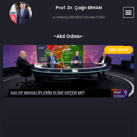
Prof. Dr. Çağrı ERHAN​
ALTINBAŞ ÜNİVERSİTESİ REKTÖRÜ
-Akıl Odası-
AKIL ODASI