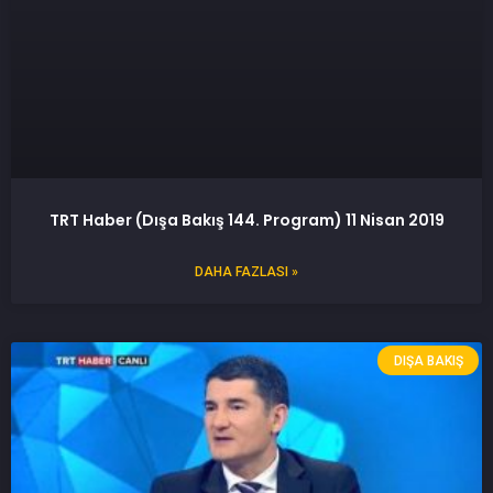
TRT Haber (Dışa Bakış 144. Program) 11 Nisan 2019
DAHA FAZLASI »
DIŞA BAKIŞ