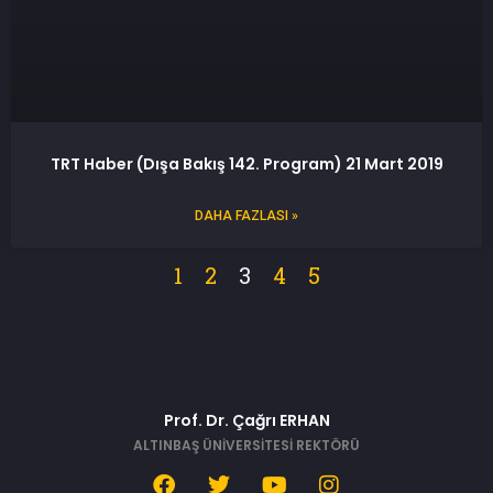
TRT Haber (Dışa Bakış 142. Program) 21 Mart 2019
DAHA FAZLASI »
1
2
3
4
5
Prof. Dr. Çağrı ERHAN
ALTINBAŞ ÜNİVERSİTESİ REKTÖRÜ