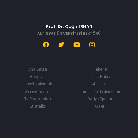
Prof. Dr. Çağrı ERHAN
ALTINBAŞ ÜNİVERSİTESİ REKTÖRÜ
Ana Sayfa
Haberler
Biyografi
Dışa Bakış
Bilimsel Çalışmalar
Akıl Odası
Gazete Yazıları
Tarihin Parladığı Anlar
Tv Programları
Radyo Spotları
Stratalks
Galeri