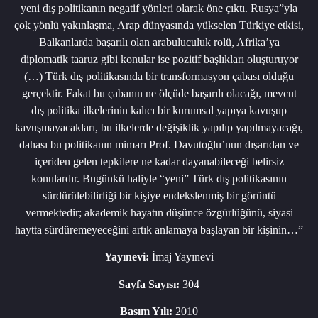
yeni dış politikanın negatif yönleri olarak öne çıktı. Rusya”yla
çok yönlü yakınlaşma, Arap dünyasında yükselen Türkiye etkisi,
Balkanlarda başarılı olan arabuluculuk rolü, Afrika’ya
diplomatik taaruz gibi konular ise pozitif başlıkları oluşturuyor
(…) Türk dış politikasında bir transformasyon çabası olduğu
gerçektir. Fakat bu çabanın ne ölçüde başarılı olacağı, mevcut
dış politika ilkelerinin kalıcı bir kurumsal yapıya kavuşup
kavuşmayacakları, bu ilkelerde değişiklik yapılıp yapılmayacağı,
dahası bu politikanın mimarı Prof. Davutoğlu’nun dışarıdan ve
içeriden gelen tepkilere ne kadar dayanabileceği belirsiz
konulardır. Bugünkü haliyle “yeni” Türk dış politikasının
sürdürülebilirliği bir kişiye endekslenmiş bir görüntü
vermektedir; akademik hayatın düşünce özgürlüğünü, siyasi
haytta sürdüremeyeceğini artık anlamaya başlayan bir kişinin…”
Yayınevi:
İmaj Yayınevi
Sayfa Sayısı:
304
Basım Yılı:
2010