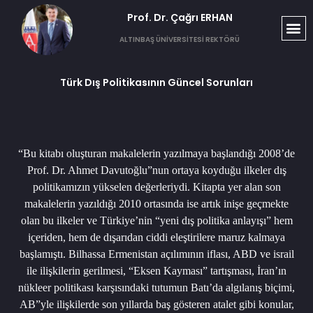
Prof. Dr. Çağrı ERHAN​
ALTINBAŞ ÜNİVERSİTESİ REKTÖRÜ
Türk Dış Politikasının Güncel Sorunları
“Bu kitabı oluşturan makalelerin yazılmaya başlandığı 2008’de
Prof. Dr. Ahmet Davutoğlu”nun ortaya koyduğu ilkeler dış
politikamızın yükselen değerleriydi. Kitapta yer alan son
makalelerin yazıldığı 2010 ortasında ise artık inişe geçmekte
olan bu ilkeler ve Türkiye’nin “yeni dış politika anlayışı” hem
içeriden, hem de dışarıdan ciddi eleştirilere maruz kalmaya
başlamıştı. Bilhassa Ermenistan açılımının iflası, ABD ve israil
ile ilişkilerin gerilmesi, “Eksen Kayması” tartışması, İran’ın
nükleer politikası karşısındaki tutumun Batı’da algılanış biçimi,
AB”yle ilişkilerde son yıllarda baş gösteren atalet gibi konular,