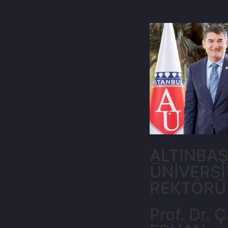
ALTINBA
ÜNİVERSİ
REKTÖRÜ
Prof. Dr. Ç