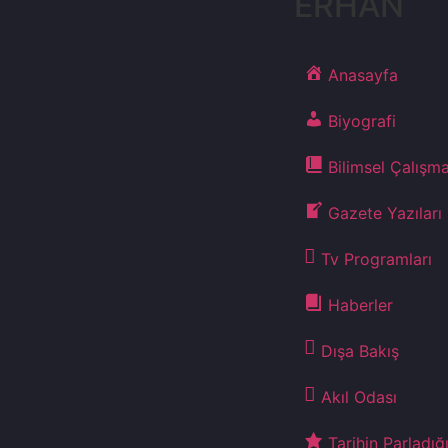
ERHAN
Anasayfa
Biyografi
Bilimsel Çalışma
Gazete Yazıları
Tv Programları
Haberler
Dışa Bakış
Akıl Odası
Tarihin Parladığ