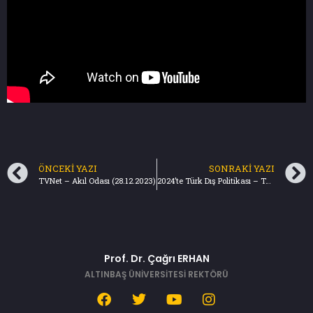
ÖNCEKI YAZI
SONRAKI YAZI
TVNet – Akıl Odası (28.12.2023)
2024’te Türk Dış Politikası – Türkiye Gazetesi (31.12.2023)
Prof. Dr. Çağrı ERHAN
ALTINBAŞ ÜNİVERSİTESİ REKTÖRÜ