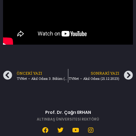
ÖNCEKI YAZI
SONRAKI YAZI
TVNet – Akıl Odası 3. Bölüm (21.12.2023)
TVNet – Akıl Odası (21.12.2023)
Prof. Dr. Çağrı ERHAN
ALTINBAŞ ÜNİVERSİTESİ REKTÖRÜ