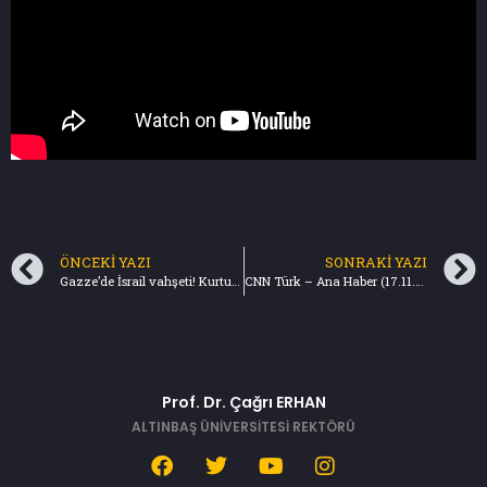
ÖNCEKI YAZI
SONRAKI YAZI
Gazze’de İsrail vahşeti! Kurtulmuş: Bu durum insanlık ayıbı – Milliyet (17.11.2023)
CNN Türk – Ana Haber (17.11.2023)
Prof. Dr. Çağrı ERHAN
ALTINBAŞ ÜNİVERSİTESİ REKTÖRÜ