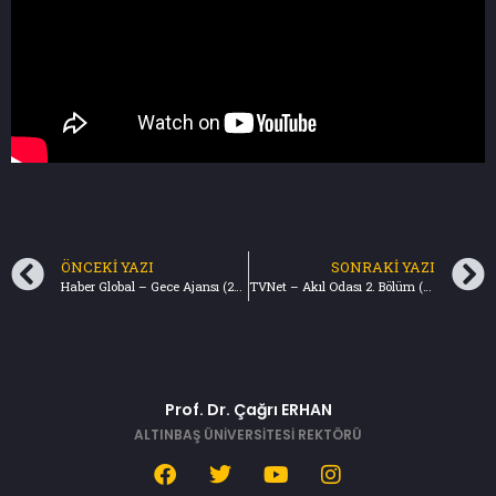
ÖNCEKI YAZI
SONRAKI YAZI
Haber Global – Gece Ajansı (25.10.2023)
TVNet – Akıl Odası 2. Bölüm (26.10.2023)
Prof. Dr. Çağrı ERHAN
ALTINBAŞ ÜNİVERSİTESİ REKTÖRÜ