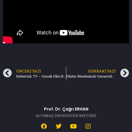
ÖNCEKI YAZI
SONRAKI YAZI
Habertürk TV – Gerçek Fikri Ne? 2. Bölüm (21.10.2023)
Filistin Meselesinde Garantörlük – Türkiye Gazetesi (22.10.2023)
Prof. Dr. Çağrı ERHAN
ALTINBAŞ ÜNİVERSİTESİ REKTÖRÜ