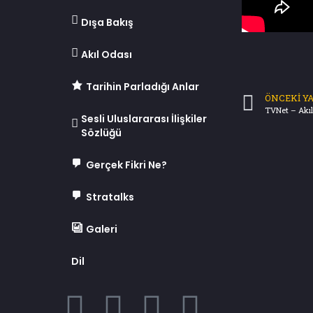
Dışa Bakış
Akıl Odası
Tarihin Parladığı Anlar
ÖNCEKI YA
TVNet – Akıl
Sesli Uluslararası İlişkiler
Sözlüğü
Gerçek Fikri Ne?
Stratalks
Galeri
Dil