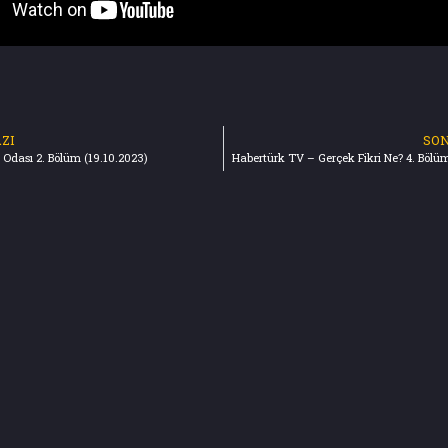
ZI
SON
 Odası 2. Bölüm (19.10.2023)
Habertürk TV – Gerçek Fikri Ne? 4. Bölüm