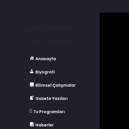
ALTINBAŞ ÜNİVERSİTESİ
REKTÖRÜ
Prof. Dr. Çağrı ERHAN
Anasayfa
Biyografi
Bilimsel Çalışmalar
Gazete Yazıları
Tv Programları
Haberler