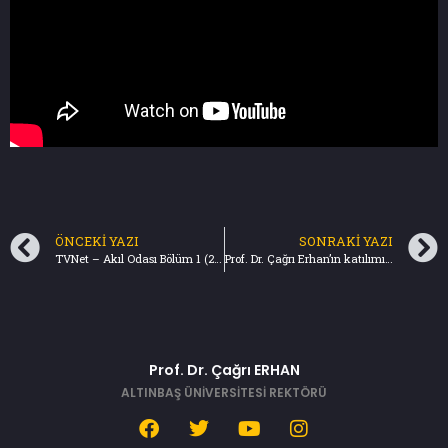
ÖNCEKI YAZI
SONRAKI YAZI
TVNet – Akıl Odası Bölüm 1 (26.09.2023)
Prof. Dr. Çağrı Erhan’ın katılımıyla “International Conference on Turkish-Greek Relations: For a Smooth Future” gerçekleşti. (27.09.2023)
Prof. Dr. Çağrı ERHAN
ALTINBAŞ ÜNİVERSİTESİ REKTÖRÜ