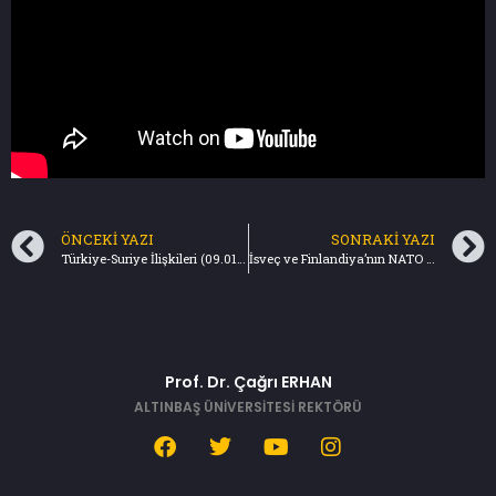
ÖNCEKI YAZI
SONRAKI YAZI
Türkiye-Suriye İlişkileri (09.01.2023)
İsveç ve Finlandiya’nın NATO Macerası (16.01.2023)
Prof. Dr. Çağrı ERHAN
ALTINBAŞ ÜNİVERSİTESİ REKTÖRÜ