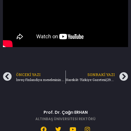
ÖNCEKI YAZI
SONRAKI YAZI
İsveç-Finlandiya meselesinin çözüm yolu-Türkiye Gazetesi(22.05.2022)
Harekât-Türkiye Gazetesi(29.05.2022)
Prof. Dr. Çağrı ERHAN
ALTINBAŞ ÜNİVERSİTESİ REKTÖRÜ