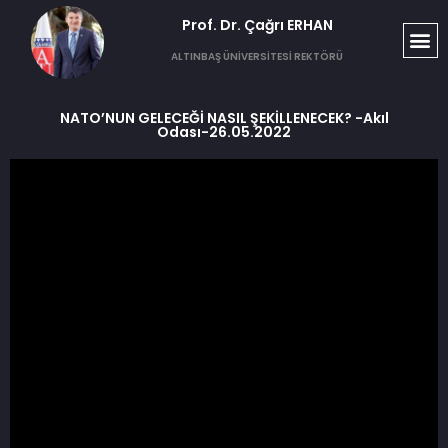
Prof. Dr. Çağrı ERHAN​
ALTINBAŞ ÜNİVERSİTESİ REKTÖRÜ
NATO’NUN GELECEĞİ NASIL ŞEKİLLENECEK? -Akıl
Odası-26.05.2022