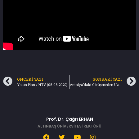
ÖNCEKI YAZI
SONRAKI YAZI
Yakın Plan / NTV (05.03.2022)
Antalya’daki Görüşmeden Uzlaşma Çıkar Mı? – NTV (10.03.2022)
Prof. Dr. Çağrı ERHAN
ALTINBAŞ ÜNİVERSİTESİ REKTÖRÜ