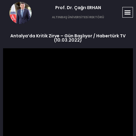
Prof. Dr. Çağrı ERHAN​
ALTINBAŞ ÜNİVERSİTESİ REKTÖRÜ
Antalya’da Kritik Zirve – Gün Başlıyor / Habertürk TV
(10.03.2022)