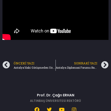
ÖNCEKI YAZI
SONRAKI YAZI
Antalya’daki Görüşmeden Uzlaşma Çıkar Mı? – NTV (10.03.2022)
Antalya Diplomasi Forumu Başladı – Gündem / TGRT Haber (11.03.2022)
Prof. Dr. Çağrı ERHAN
ALTINBAŞ ÜNİVERSİTESİ REKTÖRÜ