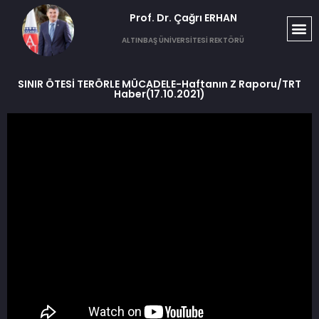
Prof. Dr. Çağrı ERHAN​
ALTINBAŞ ÜNİVERSİTESİ REKTÖRÜ
SINIR ÖTESİ TERÖRLE MÜCADELE-Haftanın Z Raporu/TRT
Haber(17.10.2021)